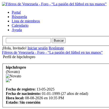
Portal
Búsqueda
Lista de miembros
Calendario
Ayuda
¡Hola, Invitado!
Iniciar sesión
Regístrate
Fiferos de Venezuela - Foro - “La pasión del fútbol en tus manos”
Perfil de hipclubxpro
hipclubxpro
(Novato)
Fecha de registro:
13-05-2025
Fecha de nacimiento:
01-01-1999 (27 años de edad)
Hora local:
08-08-2026 en 10:35 PM
Estado:
Sin conexión