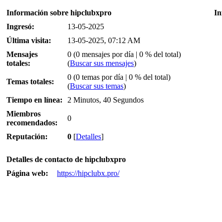
Información sobre hipclubxpro
In
Ingresó:
13-05-2025
Última visita:
13-05-2025, 07:12 AM
Mensajes
0 (0 mensajes por día | 0 % del total)
totales:
(
Buscar sus mensajes
)
0 (0 temas por día | 0 % del total)
Temas totales:
(
Buscar sus temas
)
Tiempo en línea:
2 Minutos, 40 Segundos
Miembros
0
recomendados:
Reputación:
0
[
Detalles
]
Detalles de contacto de hipclubxpro
Página web:
https://hipclubx.pro/