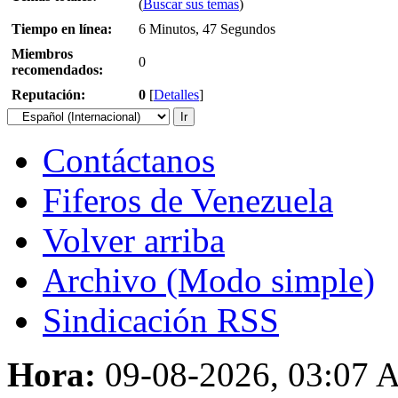
(
Buscar sus temas
)
Tiempo en línea:
6 Minutos, 47 Segundos
Miembros
0
recomendados:
Reputación:
0
[
Detalles
]
Contáctanos
Fiferos de Venezuela
Volver arriba
Archivo (Modo simple)
Sindicación RSS
Hora:
09-08-2026, 03:07