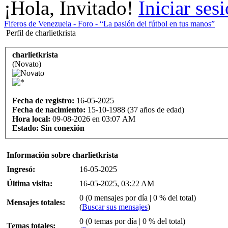
¡Hola, Invitado!
Iniciar ses
Fiferos de Venezuela - Foro - “La pasión del fútbol en tus manos”
Perfil de charlietkrista
charlietkrista
(Novato)
Fecha de registro:
16-05-2025
Fecha de nacimiento:
15-10-1988 (37 años de edad)
Hora local:
09-08-2026 en 03:07 AM
Estado:
Sin conexión
Información sobre charlietkrista
Ingresó:
16-05-2025
Última visita:
16-05-2025, 03:22 AM
0 (0 mensajes por día | 0 % del total)
Mensajes totales:
(
Buscar sus mensajes
)
0 (0 temas por día | 0 % del total)
Temas totales: