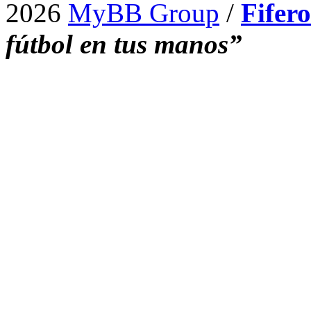
2026
MyBB Group
/
Fifer
fútbol en tus manos”