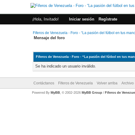
¡Hola, Invitado!
Iniciar sesión
Regístrate
Fiferos de Venezuela - Foro - “La pasión del fútbol en tus man
Mensaje del foro
Fiferos de Venezuela - Foro - “La pasión del fútbol en tus ma
Se ha indicado un usuario inválido.
Contáctanos
Fiferos de Venezuela
Volver arriba
Archivo
Powered By
MyBB
, © 2002-2026
MyBB Group
/
Fiferos de Venezue