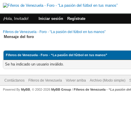
¡Hola, Invitado!
Iniciar sesión
Regístrate
Fiferos de Venezuela - Foro - “La pasión del fútbol en tus manos”
Mensaje del foro
Fiferos de Venezuela - Foro - “La pasión del fútbol en tus manos”
Se ha indicado un usuario inválido.
Contáctanos
Fiferos de Venezuela
Volver arriba
Archivo (Modo simple)
Powered By
MyBB
, © 2002-2026
MyBB Group
/
Fiferos de Venezuela
-
“La pasión de