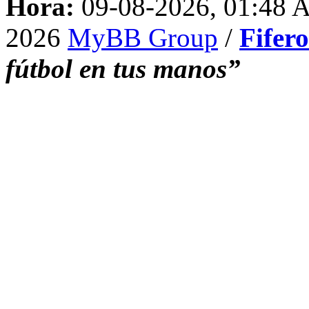
Hora:
09-08-2026, 01:48
2026
MyBB Group
/
Fifer
fútbol en tus manos”