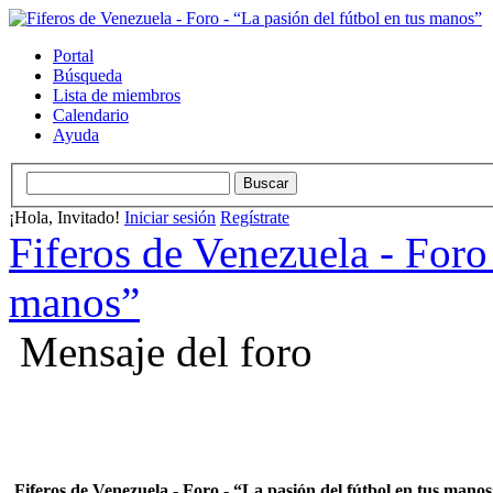
Portal
Búsqueda
Lista de miembros
Calendario
Ayuda
¡Hola, Invitado!
Iniciar sesión
Regístrate
Fiferos de Venezuela - Foro 
manos”
Mensaje del foro
Fiferos de Venezuela - Foro - “La pasión del fútbol en tus mano