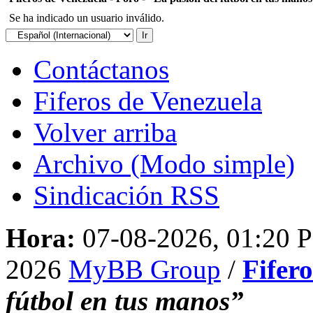
Se ha indicado un usuario inválido.
Contáctanos
Fiferos de Venezuela
Volver arriba
Archivo (Modo simple)
Sindicación RSS
Hora:
07-08-2026, 01:20 
2026
MyBB Group
/
Fifer
fútbol en tus manos”