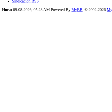
Sindicación RSS
Hora:
09-08-2026, 05:28 AM
Powered By
MyBB
, © 2002-2026
My