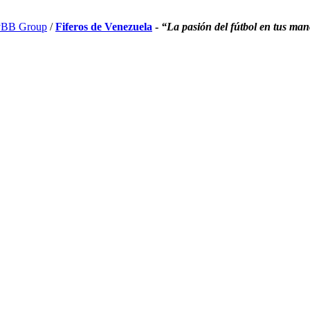
BB Group
/
Fiferos de Venezuela
-
“La pasión del fútbol en tus ma