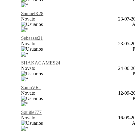
SamuelR28
Novato
23-07-20
Sebaasss21
Novato
23-05-20
SHAKAGAMES24
Novato
24-06-20
SamuVR_
Novato
12-09-20
Squitle777
Novato
16-09-20