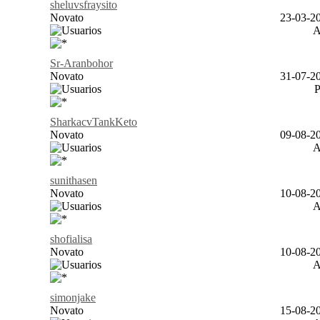
sheluvsfraysito
Novato
23-03-20
Sr-Aranbohor
Novato
31-07-20
SharkacvTankKeto
Novato
09-08-20
sunithasen
Novato
10-08-20
shofialisa
Novato
10-08-20
simonjake
Novato
15-08-20