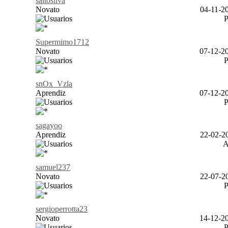
saitosilva
Novato
04-11-20
Supermimo1712
Novato
07-12-20
snOx_Vzla
Aprendiz
07-12-20
sagayoo
Aprendiz
22-02-20
samuel237
Novato
22-07-20
sergioperrotta23
Novato
14-12-20