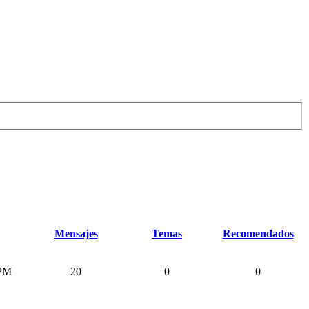
Mensajes
Temas
Recomendados
 PM
20
0
0