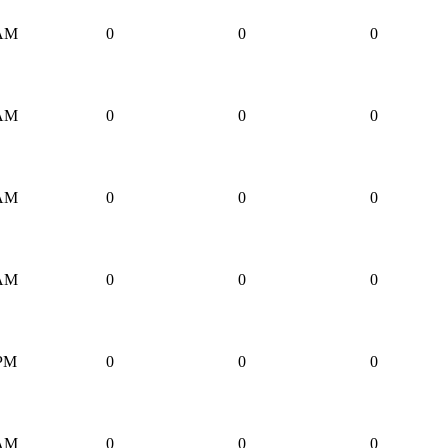
 AM
0
0
0
 AM
0
0
0
 AM
0
0
0
 AM
0
0
0
 PM
0
0
0
 AM
0
0
0