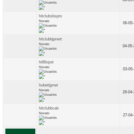
hitclubsbspro
Novato
06-05
hitclubbjpnett
Novato
04-05
hi88spot
Novato
03-05
hubettjpnet
Novato
28-04
hitclubbcab
Novato
27-04