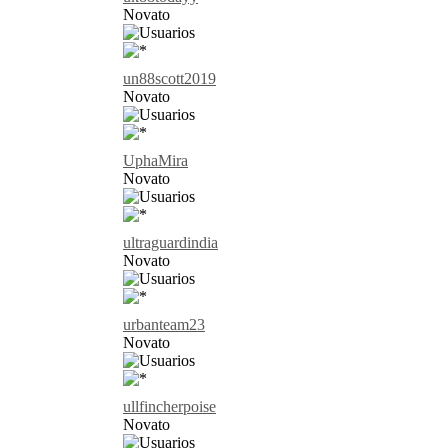
Novato
un88scott2019
Novato
UphaMira
Novato
ultraguardindia
Novato
urbanteam23
Novato
ullfincherpoise
Novato