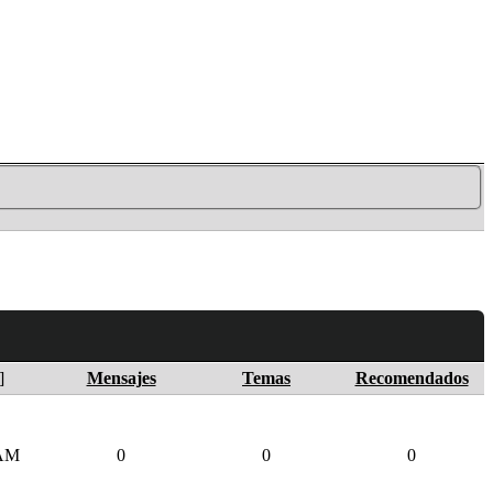
]
Mensajes
Temas
Recomendados
 AM
0
0
0