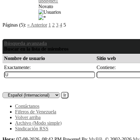
u888jnet1
Novato
Páginas (5):
« Anterior
1
2
3
4
5
Búsqueda avanzada
Buscar en la lista de miembros
Nombre de usuario
Sitio web
Exactamente:
Contiene:
Contáctanos
Fiferos de Venezuela
Volver arriba
Archivo (Modo simple)
Sindicación RSS
Hora:
07-08-2026, 08:42 PM
Powered By
MyBB
, © 2002-2026
My