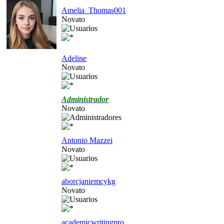
Amelia_Thomas001
Novato
Adeline
Novato
Administrador
Novato
Antonio Mazzei
Novato
aborcjaniemcykg
Novato
academicwritingpro