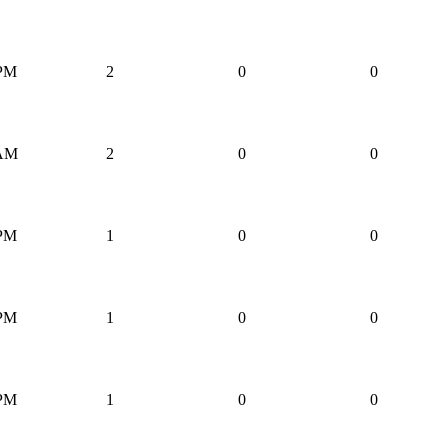
 PM
2
0
0
 AM
2
0
0
 PM
1
0
0
 PM
1
0
0
 PM
1
0
0