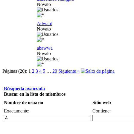
Novato
Adward
Novato
abawwa
Novato
Páginas (20):
1
2
3
4
5
…
20
Siguiente »
Búsqueda avanzada
Buscar en la lista de miembros
Nombre de usuario
Sitio web
Exactamente:
Contiene: