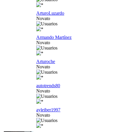
ArturoLuzardo
Novato
Armando Martínez
Novato
Arturoche
Novato
autotrends80
Novato
ayleiber1997
Novato