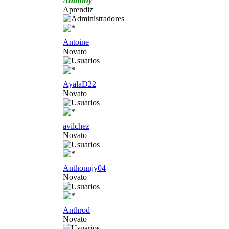
Anthony
Aprendiz
Antoine
Novato
AyalaD22
Novato
avilchez
Novato
Anthonnjy04
Novato
Anthrod
Novato