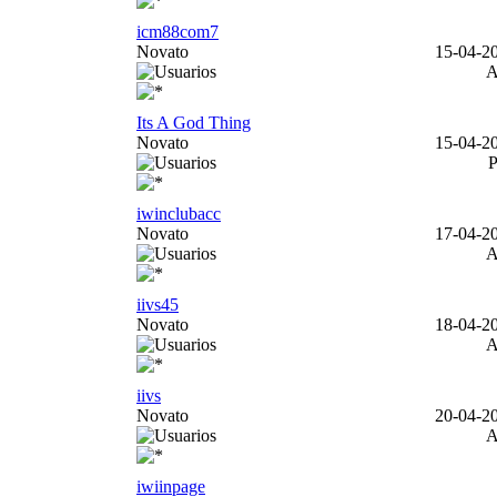
icm88com7
Novato
15-04-20
Its A God Thing
Novato
15-04-20
iwinclubacc
Novato
17-04-20
iivs45
Novato
18-04-20
iivs
Novato
20-04-20
iwiinpage