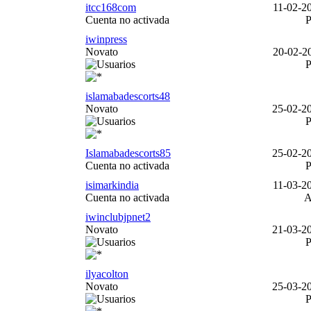
itcc168com
11-02-20
Cuenta no activada
iwinpress
Novato
20-02-20
islamabadescorts48
Novato
25-02-20
Islamabadescorts85
25-02-20
Cuenta no activada
isimarkindia
11-03-20
Cuenta no activada
iwinclubjpnet2
Novato
21-03-20
ilyacolton
Novato
25-03-20