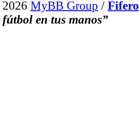
2026
MyBB Group
/
Fifer
fútbol en tus manos”