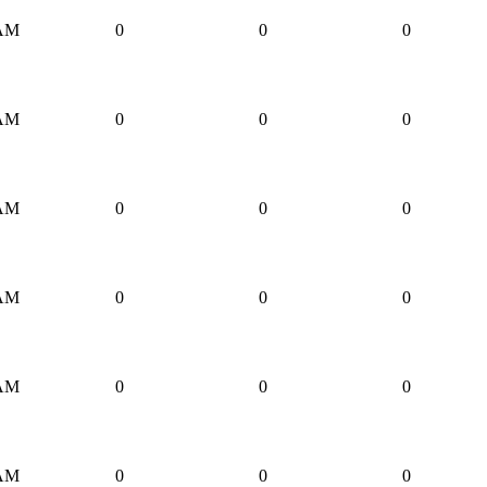
 AM
0
0
0
 AM
0
0
0
 AM
0
0
0
 AM
0
0
0
 AM
0
0
0
 AM
0
0
0