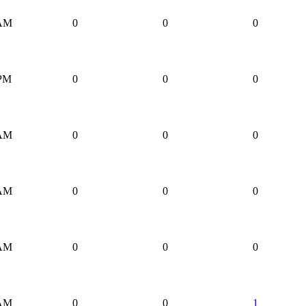
 AM
0
0
0
 PM
0
0
0
 AM
0
0
0
 AM
0
0
0
 AM
0
0
0
 AM
0
0
1