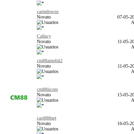
carmdowns
Novato
07-05-20
Callacy
Novato
11-05-20
cm88amobii2
Novato
11-05-20
cm88iicom
Novato
15-05-20
cao888net
Novato
16-05-20