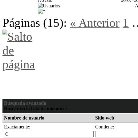
Novato
06-07-20
Páginas (15):
« Anterior
1
Búsqueda avanzada
Buscar en la lista de miembros
Nombre de usuario
Sitio web
Exactamente:
Contiene: