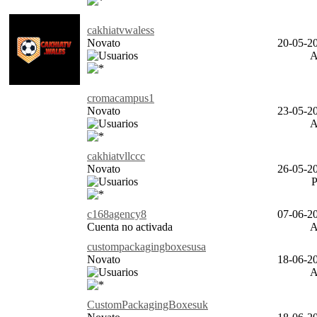
cakhiatvwaless
Novato
20-05-20
cromacampus1
Novato
23-05-20
cakhiatvllccc
Novato
26-05-20
c168agency8
07-06-20
Cuenta no activada
custompackagingboxesusa
Novato
18-06-20
CustomPackagingBoxesuk