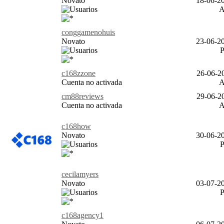
Novato
18-06-20
conggamenohuis
Novato
23-06-20
c168zzone
26-06-20
Cuenta no activada
cm88reviews
29-06-20
Cuenta no activada
c168how
Novato
30-06-20
cecilamyers
Novato
03-07-20
c168agency1