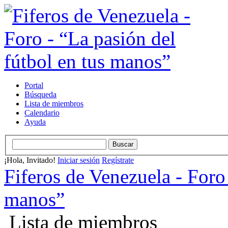
Portal
Búsqueda
Lista de miembros
Calendario
Ayuda
¡Hola, Invitado!
Iniciar sesión
Regístrate
Fiferos de Venezuela - Foro 
manos”
Lista de miembros