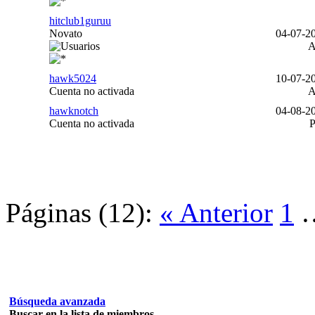
hitclub1guruu
Novato
04-07-20
hawk5024
10-07-20
Cuenta no activada
hawknotch
04-08-20
Cuenta no activada
Páginas (12):
« Anterior
1
Búsqueda avanzada
Buscar en la lista de miembros