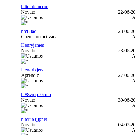
hittclubhncom
Novato
22-06-20
hm88ac
23-06-20
Cuenta no activada
Henryjames
Novato
23-06-20
Hendrixjers
Aprendiz
27-06-20
hi88vipp10com
Novato
30-06-20
hitclub1jjpnet
Novato
04-07-20