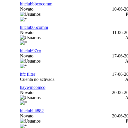
hitclubbbcocomm
Novato
10-06-20
hitclub05comm
Novato
11-06-20
hitclub97co
Novato
17-06-20
hfc filter
17-06-20
Cuenta no activada
haywincomco
Novato
20-06-20
hitclubhit882
Novato
20-06-20