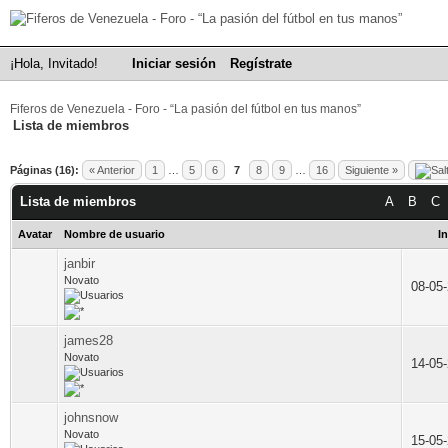
¡Hola, Invitado!
Iniciar sesión
Regístrate
Fiferos de Venezuela - Foro - “La pasión del fútbol en tus manos”
Lista de miembros
Páginas (16):
« Anterior
1
…
5
6
7
8
9
…
16
Siguiente »
Lista de miembros
A
B
C
Avatar
Nombre de usuario
I
janbir
Novato
08-05
james28
Novato
14-05
johnsnow
Novato
15-05