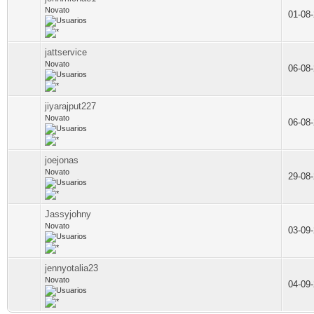
Novato
01-08
jattservice
Novato
06-08
jiyarajput227
Novato
06-08
joejonas
Novato
29-08
Jassyjohny
Novato
03-09
jennyotalia23
Novato
04-09