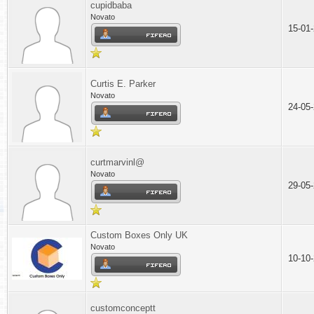
cupidbaba
Novato
15-01
Curtis E. Parker
Novato
24-05
curtmarvinl@
Novato
29-05
Custom Boxes Only UK
Novato
10-10
customconceptt