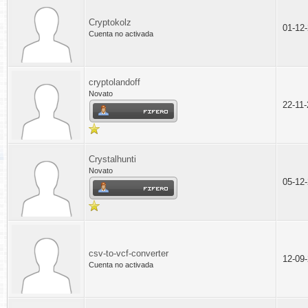
Cryptokolz
01-12
Cuenta no activada
cryptolandoff
Novato
22-11
Crystalhunti
Novato
05-12
csv-to-vcf-converter
12-09
Cuenta no activada