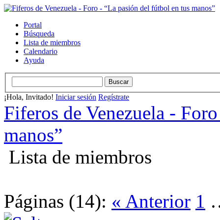
Portal
Búsqueda
Lista de miembros
Calendario
Ayuda
¡Hola, Invitado!
Iniciar sesión
Regístrate
Fiferos de Venezuela - Foro 
manos”
Lista de miembros
Páginas (14):
« Anterior
1