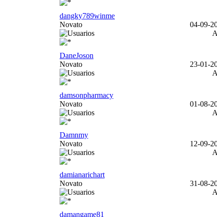
dangky789winme
Novato
04-09-20
DaneJoson
Novato
23-01-20
damsonpharmacy
Novato
01-08-20
Damnmy
Novato
12-09-20
damianarichart
Novato
31-08-20
damangame81