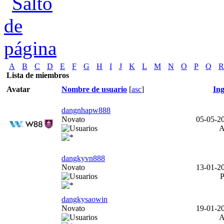
A
B
C
D
E
F
G
H
I
J
K
L
M
N
O
P
Q
R
Lista de miembros
Avatar
Nombre de usuario
[
asc
]
Ing
dangnhapw888
Novato
05-05-20
dangkyvn888
Novato
13-01-20
dangkysaowin
Novato
19-01-20