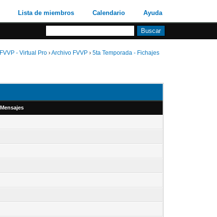
Lista de miembros
Calendario
Ayuda
FVVP - Virtual Pro
›
Archivo FVVP
›
5ta Temporada - Fichajes
 Mensajes