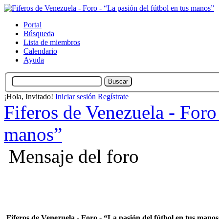
Portal
Búsqueda
Lista de miembros
Calendario
Ayuda
¡Hola, Invitado!
Iniciar sesión
Regístrate
Fiferos de Venezuela - Foro 
manos”
Mensaje del foro
Fiferos de Venezuela - Foro - “La pasión del fútbol en tus mano