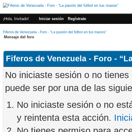
¡Hola, Invitado!
Iniciar sesión
Regístrate
Fiferos de Venezuela - Foro - “La pasión del fútbol en tus manos”
Mensaje del foro
Fiferos de Venezuela - Foro - “L
No iniciaste sesión o no tienes
puede ser por una de las sigui
No iniciaste sesión o no está
y reintenta esta acción.
Inic
No tienes permiso para acce