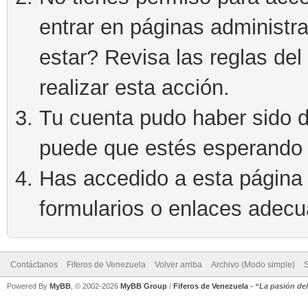
entrar en páginas administra
estar? Revisa las reglas del 
realizar esta acción.
Tu cuenta pudo haber sido d
puede que estés esperando 
Has accedido a esta página 
formularios o enlaces adec
Contáctanos
Fiferos de Venezuela
Volver arriba
Archivo (Modo simple)
Powered By
MyBB
, © 2002-2026
MyBB Group
/
Fiferos de Venezuela
-
“La pasión de