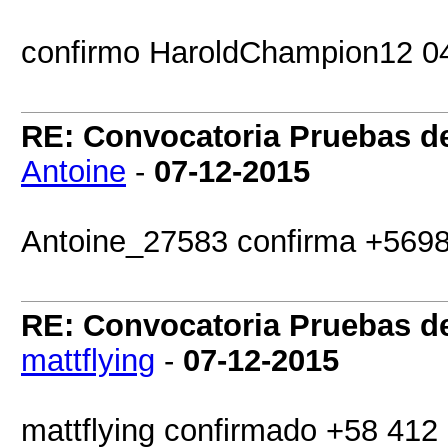
confirmo HaroldChampion12 
RE: Convocatoria Pruebas 
Antoine
-
07-12-2015
Antoine_27583 confirma +569
RE: Convocatoria Pruebas 
mattflying
-
07-12-2015
mattflying confirmado +58 41