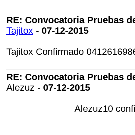
RE: Convocatoria Pruebas 
Tajitox
-
07-12-2015
Tajitox Confirmado 041261698
RE: Convocatoria Pruebas 
Alezuz -
07-12-2015
Alezuz10 con