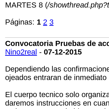
MARTES 8 (
/showthread.php?
Páginas:
1
2
3
Convocatoria Pruebas de a
Nino2real
-
07-12-2015
Dependiendo las confirmacione
ojeados entraran de inmediato 
El cuerpo tecnico solo organiz
daremos instrucciones en cuant