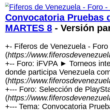
Convocatoria Pruebas 
MARTES 8
- Versión pa
+- Fiferos de Venezuela - Foro 
(
https://www.fiferosdevenezuel
+-- Foro: iFVPA ► Torneos int
donde participa Venezuela com
(
https://www.fiferosdevenezuel
+--- Foro: Selección de PlaySt
(
https://www.fiferosdevenezuel
+--- Tema: Convocatoria Prue