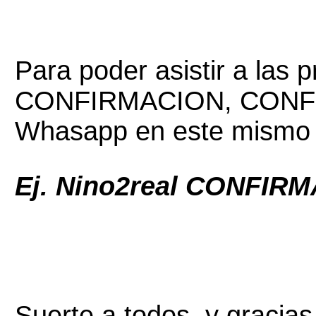
Para poder asistir a las 
CONFIRMACION, CONFIR
Whasapp en este mismo h
Ej. Nino2real CONFIRM
Suerte a todos, y gracias