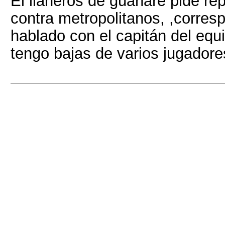
El llaneros de guanare pide re
contra metropolitanos, ,corresp
hablado con el capitán del eq
tengo bajas de varios jugadore