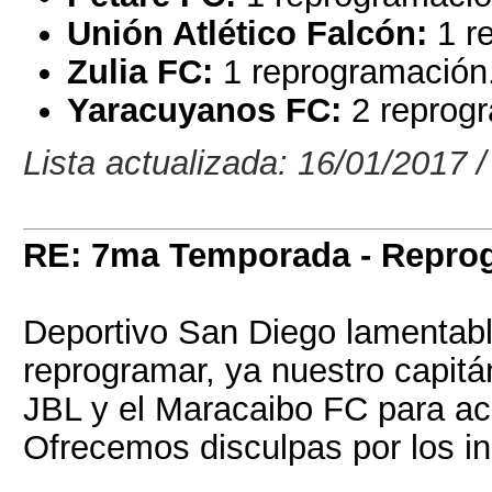
Unión Atlético Falcón:
1 r
Zulia FC:
1 reprogramación
Yaracuyanos FC:
2 reprog
Lista actualizada: 16/01/2017 /
RE: 7ma Temporada - Repro
Deportivo San Diego lamentab
reprogramar, ya nuestro capitá
JBL y el Maracaibo FC para aco
Ofrecemos disculpas por los i