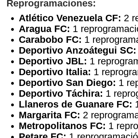
Reprogramaciones:
Atlético Venezuela CF:
2 r
Aragua FC:
1 reprogramaci
Carabobo FC:
1 reprogram
Deportivo Anzoátegui SC
Deportivo JBL:
1 reprogra
Deportivo Italia:
1 reprogra
Deportivo San Diego:
1 re
Deportivo Táchira:
1 repro
Llaneros de Guanare FC:
1
Margarita FC:
2 reprograma
Metropolitanos FC:
1 repr
Petare FC:
1 reprogramació