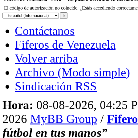
El código de autorización no coincide. ¿Estás accediendo correctament
Contáctanos
Fiferos de Venezuela
Volver arriba
Archivo (Modo simple)
Sindicación RSS
Hora:
08-08-2026, 04:25 
2026
MyBB Group
/
Fifer
fútbol en tus manos”