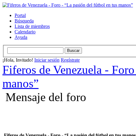
Portal
Búsqueda
Lista de miembros
Calendario
Ayuda
¡Hola, Invitado!
Iniciar sesión
Regístrate
Fiferos de Venezuela - Foro 
manos”
Mensaje del foro
Fiferos de Venezuela - Foro - “La pasión del fútbol en tus mano