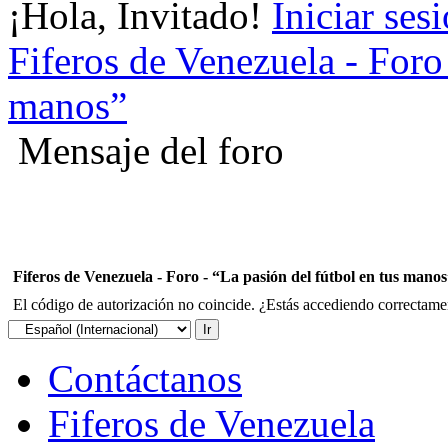
¡Hola, Invitado!
Iniciar ses
Fiferos de Venezuela - Foro 
manos”
Mensaje del foro
Fiferos de Venezuela - Foro - “La pasión del fútbol en tus mano
El código de autorización no coincide. ¿Estás accediendo correctament
Contáctanos
Fiferos de Venezuela