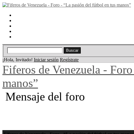
Portal
Búsqueda
Lista de miembros
Calendario
Ayuda
¡Hola, Invitado!
Iniciar sesión
Regístrate
Fiferos de Venezuela - Foro 
manos”
Mensaje del foro