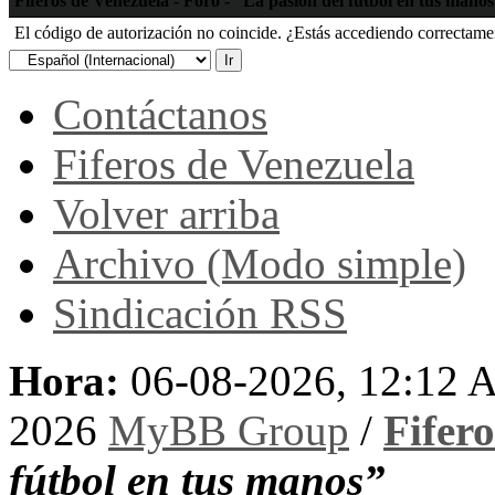
Fiferos de Venezuela - Foro - “La pasión del fútbol en tus mano
El código de autorización no coincide. ¿Estás accediendo correctament
Contáctanos
Fiferos de Venezuela
Volver arriba
Archivo (Modo simple)
Sindicación RSS
Hora:
06-08-2026, 12:12
2026
MyBB Group
/
Fifer
fútbol en tus manos”