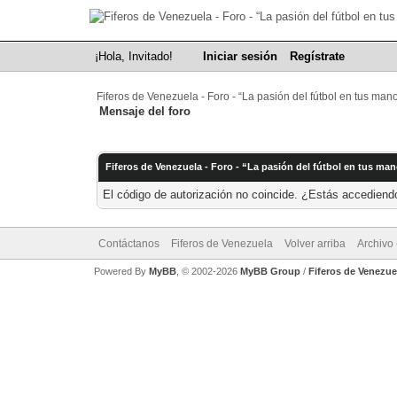
¡Hola, Invitado!
Iniciar sesión
Regístrate
Fiferos de Venezuela - Foro - “La pasión del fútbol en tus man
Mensaje del foro
Fiferos de Venezuela - Foro - “La pasión del fútbol en tus ma
El código de autorización no coincide. ¿Estás accediendo
Contáctanos
Fiferos de Venezuela
Volver arriba
Archivo
Powered By
MyBB
, © 2002-2026
MyBB Group
/
Fiferos de Venezue