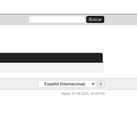
Lista de miembros
Calendario
Ayuda
Hora:
07-08-2026, 06:00 PM