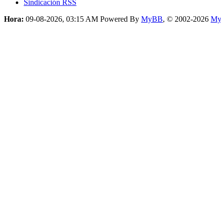
Sindicación RSS
Hora:
09-08-2026, 03:15 AM
Powered By
MyBB
, © 2002-2026
My