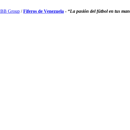
BB Group
/
Fiferos de Venezuela
-
“La pasión del fútbol en tus ma