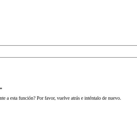
s”
e a esta función? Por favor, vuelve atrás e inténtalo de nuevo.