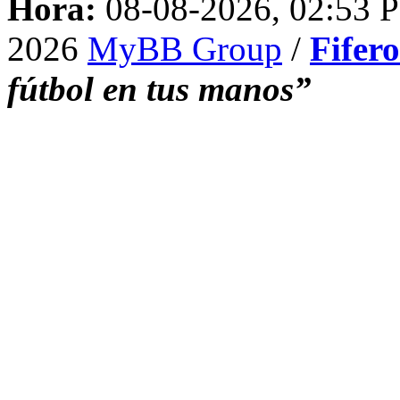
Hora:
08-08-2026, 02:53 
2026
MyBB Group
/
Fifer
fútbol en tus manos”