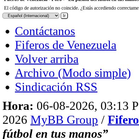
El código de autorización no coincide. ¿Estás accediendo correctament
Contáctanos
Fiferos de Venezuela
Volver arriba
Archivo (Modo simple)
Sindicación RSS
Hora:
06-08-2026, 03:13 
2026
MyBB Group
/
Fifer
fútbol en tus manos”