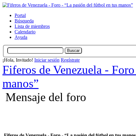
Portal
Búsqueda
Lista de miembros
Calendario
Ayuda
¡Hola, Invitado!
Iniciar sesión
Regístrate
Fiferos de Venezuela - Foro 
manos”
Mensaje del foro
Fiferos de Venezuela - Foro - “La pasión del fútbol en tus mano