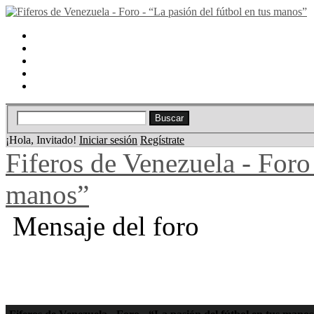
Portal
Búsqueda
Lista de miembros
Calendario
Ayuda
¡Hola, Invitado!
Iniciar sesión
Regístrate
Fiferos de Venezuela - Foro 
manos”
Mensaje del foro