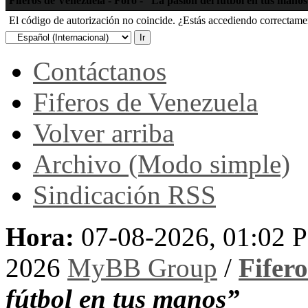
Fiferos de Venezuela - Foro - “La pasión del fútbol en tus mano
El código de autorización no coincide. ¿Estás accediendo correctament
Contáctanos
Fiferos de Venezuela
Volver arriba
Archivo (Modo simple)
Sindicación RSS
Hora:
07-08-2026, 01:02 
2026
MyBB Group
/
Fifer
fútbol en tus manos”