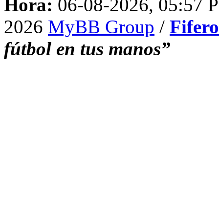
Hora:
06-08-2026, 05:57 
2026
MyBB Group
/
Fifer
fútbol en tus manos”