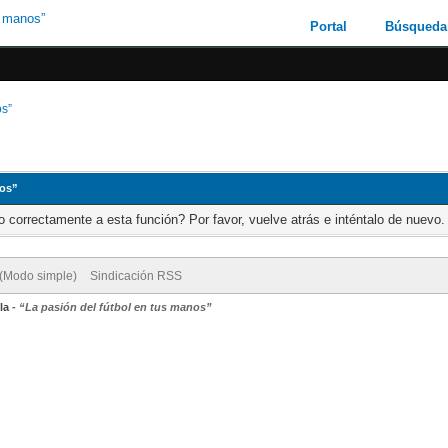
Portal
Búsqueda
os”
nos”
 correctamente a esta función? Por favor, vuelve atrás e inténtalo de nuevo.
 (Modo simple)
Sindicación RSS
la
-
“La pasión del fútbol en tus manos”