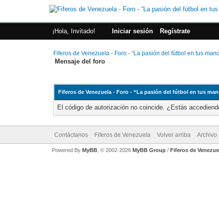
¡Hola, Invitado!
Iniciar sesión
Regístrate
Fiferos de Venezuela - Foro - “La pasión del fútbol en tus man
Mensaje del foro
Fiferos de Venezuela - Foro - “La pasión del fútbol en tus ma
El código de autorización no coincide. ¿Estás accediendo
Contáctanos
Fiferos de Venezuela
Volver arriba
Archivo
Powered By
MyBB
, © 2002-2026
MyBB Group
/
Fiferos de Venezue