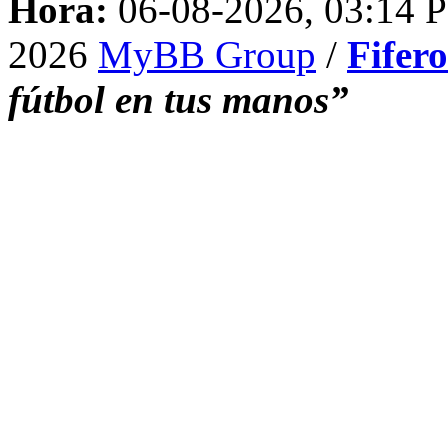
Hora:
06-08-2026, 03:14 
2026
MyBB Group
/
Fifer
fútbol en tus manos”