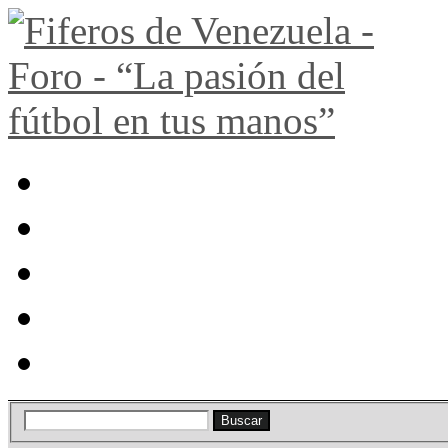
Portal
Búsqueda
Lista de miembros
Calendario
Ayuda