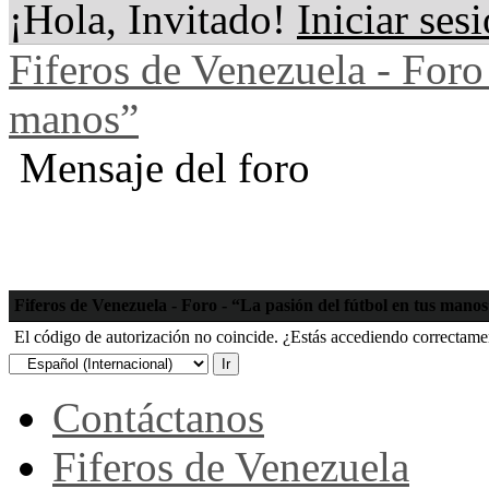
¡Hola, Invitado!
Iniciar ses
Fiferos de Venezuela - Foro 
manos”
Mensaje del foro
Fiferos de Venezuela - Foro - “La pasión del fútbol en tus mano
El código de autorización no coincide. ¿Estás accediendo correctament
Contáctanos
Fiferos de Venezuela