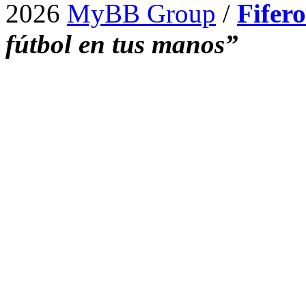
2026
MyBB Group
/
Fifer
fútbol en tus manos”