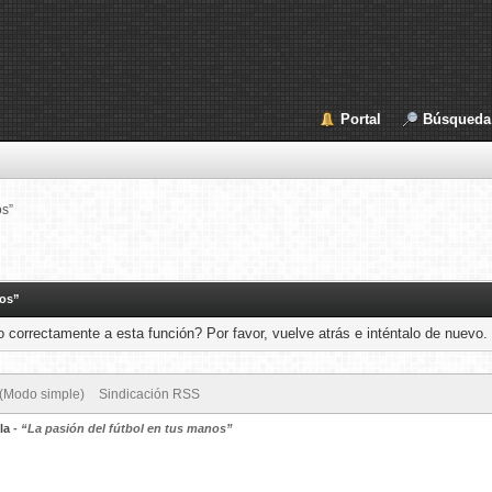
Portal
Búsqueda
os”
nos”
 correctamente a esta función? Por favor, vuelve atrás e inténtalo de nuevo.
 (Modo simple)
Sindicación RSS
la
-
“La pasión del fútbol en tus manos”