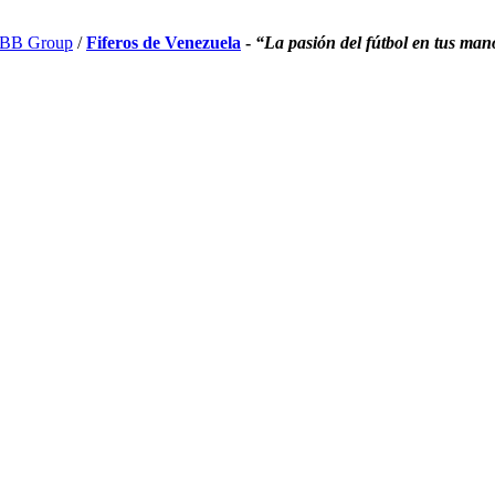
BB Group
/
Fiferos de Venezuela
-
“La pasión del fútbol en tus man