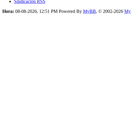
Sindicación RSS
Hora:
08-08-2026, 12:51 PM
Powered By
MyBB
, © 2002-2026
My