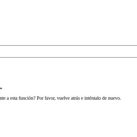
s”
e a esta función? Por favor, vuelve atrás e inténtalo de nuevo.