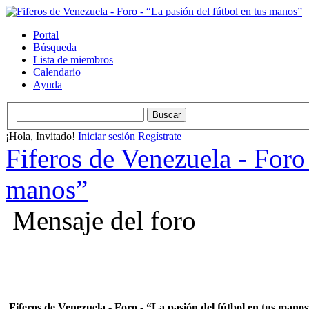
Portal
Búsqueda
Lista de miembros
Calendario
Ayuda
¡Hola, Invitado!
Iniciar sesión
Regístrate
Fiferos de Venezuela - Foro 
manos”
Mensaje del foro
Fiferos de Venezuela - Foro - “La pasión del fútbol en tus mano