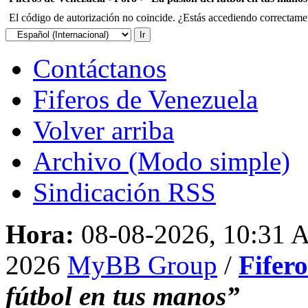
El código de autorización no coincide. ¿Estás accediendo correctament
Contáctanos
Fiferos de Venezuela
Volver arriba
Archivo (Modo simple)
Sindicación RSS
Hora:
08-08-2026, 10:31
2026
MyBB Group
/
Fifer
fútbol en tus manos”