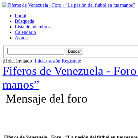
Portal
Búsqueda
Lista de miembros
Calendario
Ayuda
¡Hola, Invitado!
Iniciar sesión
Regístrate
Fiferos de Venezuela - Foro 
manos”
Mensaje del foro
Fiferos de Venezuela - Foro - “La pasión del fútbol en tus mano