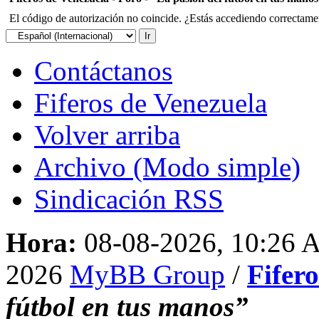
El código de autorización no coincide. ¿Estás accediendo correctament
Contáctanos
Fiferos de Venezuela
Volver arriba
Archivo (Modo simple)
Sindicación RSS
Hora:
08-08-2026, 10:26
2026
MyBB Group
/
Fifer
fútbol en tus manos”