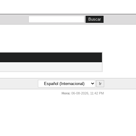
Lista de miembros
Calendario
Ayuda
Hora:
06-08-2026, 11:42 PM