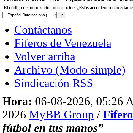
El código de autorización no coincide. ¿Estás accediendo correctament
Contáctanos
Fiferos de Venezuela
Volver arriba
Archivo (Modo simple)
Sindicación RSS
Hora:
06-08-2026, 05:26
2026
MyBB Group
/
Fifer
fútbol en tus manos”