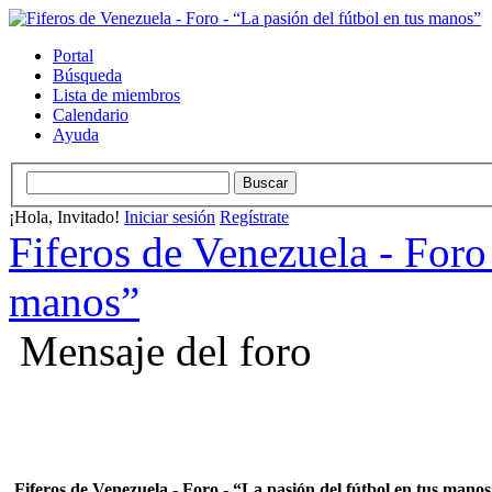
Portal
Búsqueda
Lista de miembros
Calendario
Ayuda
¡Hola, Invitado!
Iniciar sesión
Regístrate
Fiferos de Venezuela - Foro 
manos”
Mensaje del foro
Fiferos de Venezuela - Foro - “La pasión del fútbol en tus mano