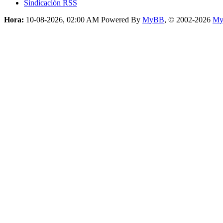
Sindicación RSS
Hora:
10-08-2026, 02:00 AM
Powered By
MyBB
, © 2002-2026
My