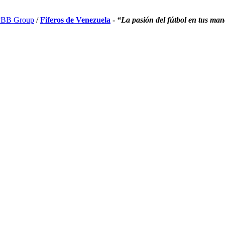
BB Group
/
Fiferos de Venezuela
-
“La pasión del fútbol en tus ma