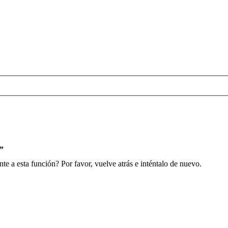
s”
e a esta función? Por favor, vuelve atrás e inténtalo de nuevo.