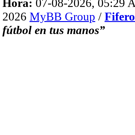
Hora:
07-08-2026, 05:29
2026
MyBB Group
/
Fifer
fútbol en tus manos”