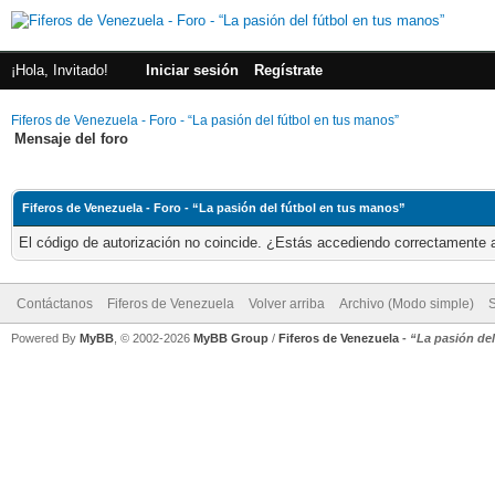
¡Hola, Invitado!
Iniciar sesión
Regístrate
Fiferos de Venezuela - Foro - “La pasión del fútbol en tus manos”
Mensaje del foro
Fiferos de Venezuela - Foro - “La pasión del fútbol en tus manos”
El código de autorización no coincide. ¿Estás accediendo correctamente a 
Contáctanos
Fiferos de Venezuela
Volver arriba
Archivo (Modo simple)
Powered By
MyBB
, © 2002-2026
MyBB Group
/
Fiferos de Venezuela
-
“La pasión de