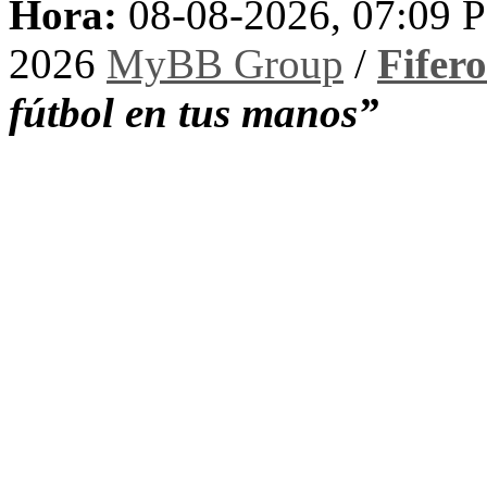
Hora:
08-08-2026, 07:09 
2026
MyBB Group
/
Fifer
fútbol en tus manos”