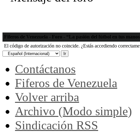
Fiferos de Venezuela - Foro - “La pasión del fútbol en tus mano
El código de autorización no coincide. ¿Estás accediendo correctament
Contáctanos
Fiferos de Venezuela
Volver arriba
Archivo (Modo simple)
Sindicación RSS