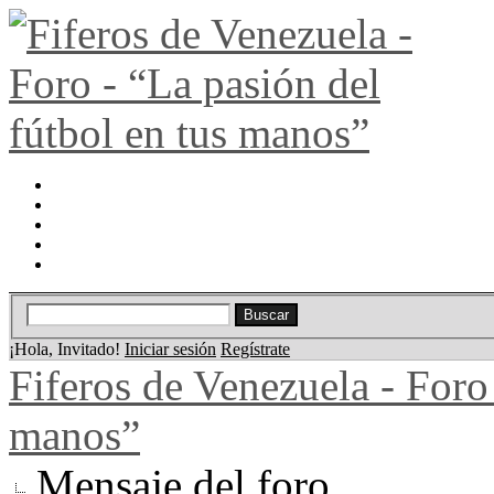
Portal
Búsqueda
Lista de miembros
Calendario
Ayuda
¡Hola, Invitado!
Iniciar sesión
Regístrate
Fiferos de Venezuela - Foro 
manos”
Mensaje del foro