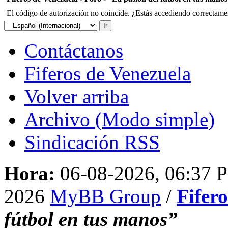
El código de autorización no coincide. ¿Estás accediendo correctament
Contáctanos
Fiferos de Venezuela
Volver arriba
Archivo (Modo simple)
Sindicación RSS
Hora:
06-08-2026, 06:37 
2026
MyBB Group
/
Fifer
fútbol en tus manos”