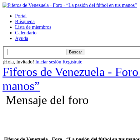
Portal
Búsqueda
Lista de miembros
Calendario
Ayuda
¡Hola, Invitado!
Iniciar sesión
Regístrate
Fiferos de Venezuela - Foro 
manos”
Mensaje del foro
Fiferos de Venezuela - Foro - “La pasión del fútbol en tus mano