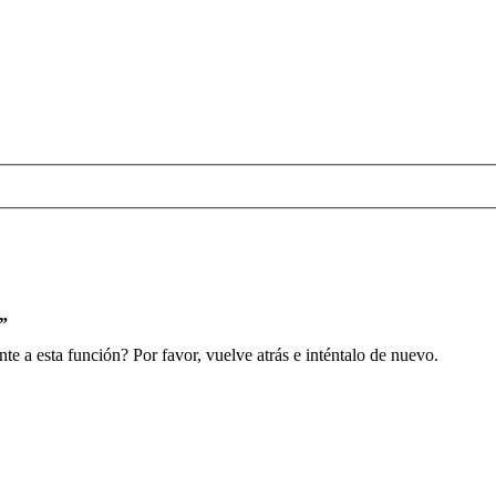
s”
e a esta función? Por favor, vuelve atrás e inténtalo de nuevo.