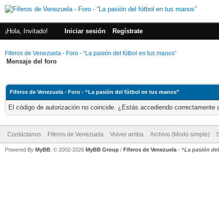
¡Hola, Invitado!
Iniciar sesión
Regístrate
Fiferos de Venezuela - Foro - “La pasión del fútbol en tus manos”
Mensaje del foro
Fiferos de Venezuela - Foro - “La pasión del fútbol en tus manos”
El código de autorización no coincide. ¿Estás accediendo correctamente a 
Contáctanos
Fiferos de Venezuela
Volver arriba
Archivo (Modo simple)
Powered By
MyBB
, © 2002-2026
MyBB Group
/
Fiferos de Venezuela
-
“La pasión de